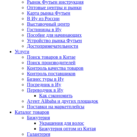
Рынок Футьен инструкция
Оптовые центры и рынки
Карта рынка Футьен
В Иу из России
Выставочный центр
Гостиницы в Иу
Пособие для начинающих
Устройство рынка Футьен
Достопримечательности
Услуги
Поиск товаров в Китае
Поиск производителей
Контроль качества товаров
Контроль поставщиков
Бизнес туры в Иу
Посредник в Иу
Переводчик в Иу
Как сэкономить
Агент Alibaba и других площадок
Поставки на маркетплейсы
Каталог товаров
Бижутерия
Украшения для волос
Бижутерия оптом из Китая
Галантерея