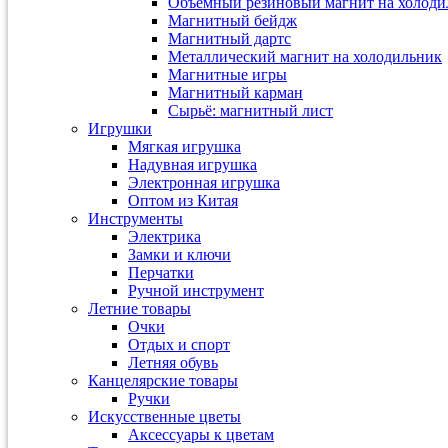
Объемный резиновый магнит на холоди
Магнитный бейдж
Магнитный дартс
Металлический магнит на холодильник
Магнитные игры
Магнитный карман
Сырьё: магнитный лист
Игрушки
Мягкая игрушка
Надувная игрушка
Электронная игрушка
Оптом из Китая
Инструменты
Электрика
Замки и ключи
Перчатки
Ручной инструмент
Летние товары
Очки
Отдых и спорт
Летняя обувь
Канцелярские товары
Ручки
Искусственные цветы
Аксессуары к цветам