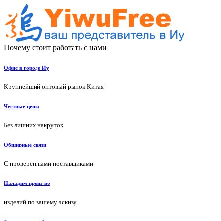
Почему стоит работать с нами
Офис в городе Иу
Крупнейший оптовый рынок Китая
Честные цены
Без лишних накруток
Обширные связи
С проверенными поставщиками
Наладим произ-во
изделий по вашему эскизу