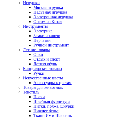
Игрушки
Мягкая игрушка
Надувная игрушка
Электронная игрушка
Оптом из Китая
Инструменты
Электрика
Замки и ключи
Перчатки
Ручной инструмент
Летние товары
Очки
Отдых и спорт
Летняя обувь
Канцелярские товары
Ручки
Искусственные цветы
Аксессуары к цветам
Товары для животных
Текстиль
Носки
Швейная фурнитура
Нитки, пряжа, шнурки
Нижнее белье
Ткани Иу и Шаосинь