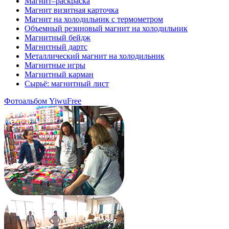
Магнит–раскраска
Магнит визитная карточка
Магнит на холодильник с термометром
Объемный резиновый магнит на холодильник
Магнитный бейдж
Магнитный дартс
Металлический магнит на холодильник
Магнитные игры
Магнитный карман
Сырьё: магнитный лист
Фотоальбом YiwuFree