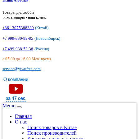
Знание отраслей
Товары для хобби
и хозтовары - наш конек
+86 13075388380
(Китай)
+7 999-330-99-85
(Новосибирск)
+7 499-938-53-38
(Россия)
с 05.00 до 16.00 Мск. время
service@yiwufree.com
Меню
Главная
О нас
Поиск товаров в Китае
Поиск производителей
Контроль качества товаров