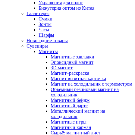
Украшения для волос
Бижутерия оптом из Китая
Галантерея
Сумки
Зонты
Часы
Шарфы
Новогодние товары
Сувениры
Магниты
Магнитные закладки
Эпоксидный магнит
3D магнит
Магнит–раскраска
Магнит визитная карточка
Магнит на холодильник с термометром
Объемный резиновый магнит на
холодильник
Магнитный бейдж
Магнитный дартс
Металлический магнит на
холодильник
Магнитные игры
Магнитный карман
Сырьё: магнитный лист