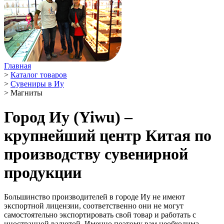
Главная
>
Каталог товаров
>
Сувениры в Иу
>
Магниты
Город Иу (Yiwu) –
крупнейший центр Китая по
производству сувенирной
продукции
Большинство производителей в городе Иу не имеют
экспортной лицензии, соответственно они не могут
самостоятельно экспортировать свой товар и работать с
иностранной валютой. Именно поэтому вам необходима