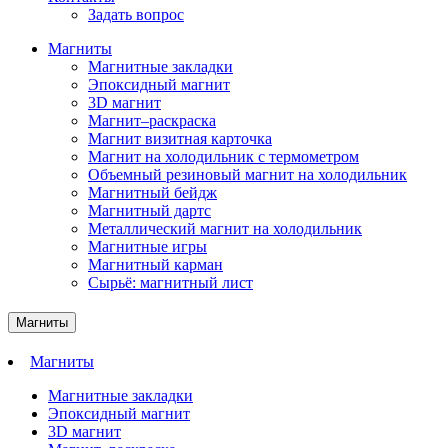
Задать вопрос
Магниты
Магнитные закладки
Эпоксидный магнит
3D магнит
Магнит–раскраска
Магнит визитная карточка
Магнит на холодильник с термометром
Объемный резиновый магнит на холодильник
Магнитный бейдж
Магнитный дартс
Металлический магнит на холодильник
Магнитные игры
Магнитный карман
Сырьё: магнитный лист
Магниты
Магниты
Магнитные закладки
Эпоксидный магнит
3D магнит