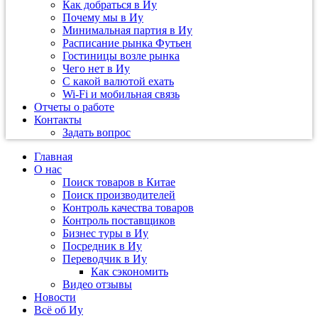
Как добраться в Иу
Почему мы в Иу
Минимальная партия в Иу
Расписание рынка Футьен
Гостиницы возле рынка
Чего нет в Иу
С какой валютой ехать
Wi-Fi и мобильная связь
Отчеты о работе
Контакты
Задать вопрос
Главная
О нас
Поиск товаров в Китае
Поиск производителей
Контроль качества товаров
Контроль поставщиков
Бизнес туры в Иу
Посредник в Иу
Переводчик в Иу
Как сэкономить
Видео отзывы
Новости
Всё об Иу