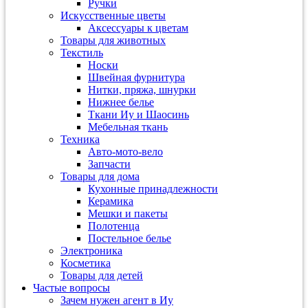
Ручки
Искусственные цветы
Аксессуары к цветам
Товары для животных
Текстиль
Носки
Швейная фурнитура
Нитки, пряжа, шнурки
Нижнее белье
Ткани Иу и Шаосинь
Мебельная ткань
Техника
Авто-мото-вело
Запчасти
Товары для дома
Кухонные принадлежности
Керамика
Мешки и пакеты
Полотенца
Постельное белье
Электроника
Косметика
Товары для детей
Частые вопросы
Зачем нужен агент в Иу