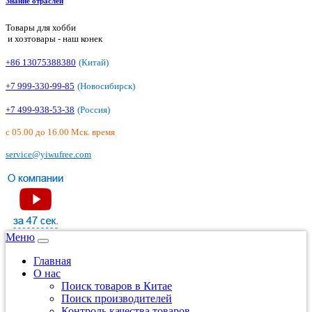
Знание отраслей
Товары для хобби
и хозтовары - наш конек
+86 13075388380
(Китай)
+7 999-330-99-85
(Новосибирск)
+7 499-938-53-38
(Россия)
с 05.00 до 16.00 Мск. время
service@yiwufree.com
Меню
Главная
О нас
Поиск товаров в Китае
Поиск производителей
Контроль качества товаров