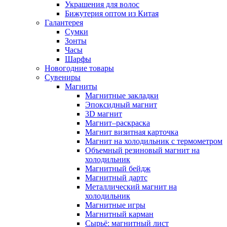
Украшения для волос
Бижутерия оптом из Китая
Галантерея
Сумки
Зонты
Часы
Шарфы
Новогодние товары
Сувениры
Магниты
Магнитные закладки
Эпоксидный магнит
3D магнит
Магнит–раскраска
Магнит визитная карточка
Магнит на холодильник с термометром
Объемный резиновый магнит на
холодильник
Магнитный бейдж
Магнитный дартс
Металлический магнит на
холодильник
Магнитные игры
Магнитный карман
Сырьё: магнитный лист