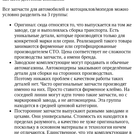
Все запчасти для автомобилей и мотоциклов/мопедов можно
условно разделить на 3 группы:
Оригинал: сюда относятся то, что выпускается на том же
заводе, где и выполнялась сборка транспорта. Есть
уникальные детали, которые производятся только для
конкретной марки или серии. Реализацией такого товара
занимаются фирменные или сертифицированные
производителем СТО. Цена соответствует не сложности
производства запчасти, а имени бренда.
Заводские комплектующие могут продавать и обычные
автомагазины. Автоконцерны заказывают определённые
детали для сборки на сторонних производствах.
Поэтому никаких проблем с качеством работы таких
деталей нет. Часто оригинальные запчасти производят
именно на них. Просто ставится фирменное клеймо. На
соседней линии могут идти точно такие запчасти, но с
маркировкой завода, а не автоконцерна. Эта группа
находится в средней ценовой категории.
Посторонние запчасти выпускают разными заводами и
цехами. Они универсальны. Стоимость их находится в
пределах разумного, а качество не хуже оригинального,
поскольку в основном материалы и технология ничем
не отличаются. Единственное, что эти комплектующие в