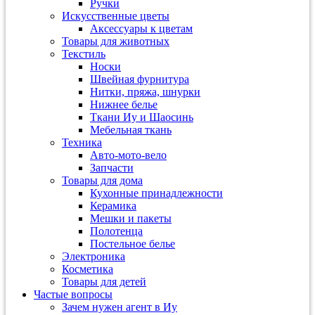
Ручки
Искусственные цветы
Аксессуары к цветам
Товары для животных
Текстиль
Носки
Швейная фурнитура
Нитки, пряжа, шнурки
Нижнее белье
Ткани Иу и Шаосинь
Мебельная ткань
Техника
Авто-мото-вело
Запчасти
Товары для дома
Кухонные принадлежности
Керамика
Мешки и пакеты
Полотенца
Постельное белье
Электроника
Косметика
Товары для детей
Частые вопросы
Зачем нужен агент в Иу