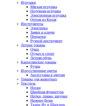
Игрушки
Мягкая игрушка
Надувная игрушка
Электронная игрушка
Оптом из Китая
Инструменты
Электрика
Замки и ключи
Перчатки
Ручной инструмент
Летние товары
Очки
Отдых и спорт
Летняя обувь
Канцелярские товары
Ручки
Искусственные цветы
Аксессуары к цветам
Товары для животных
Текстиль
Носки
Швейная фурнитура
Нитки, пряжа, шнурки
Нижнее белье
Ткани Иу и Шаосинь