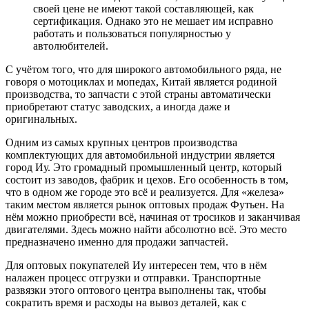
своей цене не имеют такой составляющей, как
сертификация. Однако это не мешает им исправно
работать и пользоваться популярностью у
автолюбителей.
С учётом того, что для широкого автомобильного ряда, не
говоря о мотоциклах и мопедах, Китай является родиной
производства, то запчасти с этой страны автоматически
приобретают статус заводских, а иногда даже и
оригинальных.
Одним из самых крупных центров производства
комплектующих для автомобильной индустрии является
город Иу. Это громадный промышленный центр, который
состоит из заводов, фабрик и цехов. Его особенность в том,
что в одном же городе это всё и реализуется. Для «железа»
таким местом является рынок оптовых продаж Футьен. На
нём можно приобрести всё, начиная от тросиков и заканчивая
двигателями. Здесь можно найти абсолютно всё. Это место
предназначено именно для продажи запчастей.
Для оптовых покупателей Иу интересен тем, что в нём
налажен процесс отгрузки и отправки. Транспортные
развязки этого оптового центра выполнены так, чтобы
сократить время и расходы на вывоз деталей, как с