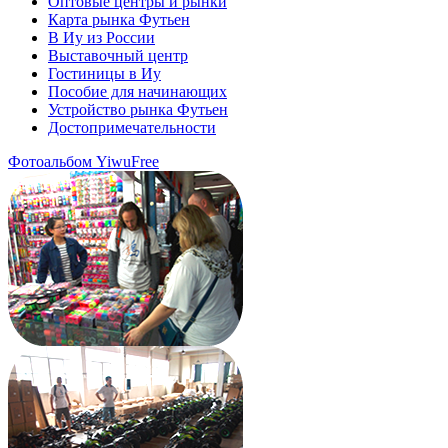
Оптовые центры и рынки
Карта рынка Футьен
В Иу из России
Выставочный центр
Гостиницы в Иу
Пособие для начинающих
Устройство рынка Футьен
Достопримечательности
Фотоальбом YiwuFree