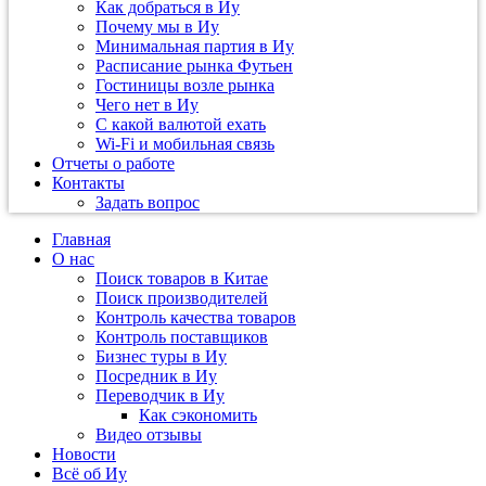
Как добраться в Иу
Почему мы в Иу
Минимальная партия в Иу
Расписание рынка Футьен
Гостиницы возле рынка
Чего нет в Иу
С какой валютой ехать
Wi-Fi и мобильная связь
Отчеты о работе
Контакты
Задать вопрос
Главная
О нас
Поиск товаров в Китае
Поиск производителей
Контроль качества товаров
Контроль поставщиков
Бизнес туры в Иу
Посредник в Иу
Переводчик в Иу
Как сэкономить
Видео отзывы
Новости
Всё об Иу