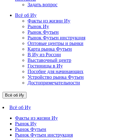
Задать вопрос
Всё об Иу
Факты из жизни Иу
Рынок Иу
Рынок Футьен
Рынок Футьен инструкция
Оптовые центры и рынки
Карта рынка Футьен
В Иу из России
Выставочный центр
Гостиницы в Иу
Пособие для начинающих
Устройство рынка Футьен
Достопримечательности
Всё об Иу
Всё об Иу
Факты из жизни Иу
Рынок Иу
Рынок Футьен
Рынок Футьен инструкция