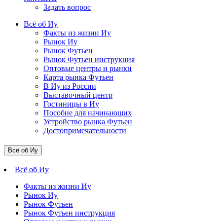
Задать вопрос
Всё об Иу
Факты из жизни Иу
Рынок Иу
Рынок Футьен
Рынок Футьен инструкция
Оптовые центры и рынки
Карта рынка Футьен
В Иу из России
Выставочный центр
Гостиницы в Иу
Пособие для начинающих
Устройство рынка Футьен
Достопримечательности
Всё об Иу
Всё об Иу
Факты из жизни Иу
Рынок Иу
Рынок Футьен
Рынок Футьен инструкция