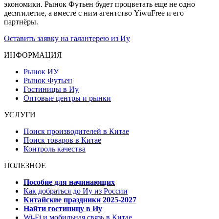
экономики. Рынок Футьен будет процветать еще не одно
десятилетие, а вместе с ним агентство YiwuFree и его
партнёры.
Оставить заявку на галантерею из Иу
ИНФОРМАЦИЯ
Рынок ИУ
Рынок Футьен
Гостиницы в Иу
Оптовые центры и рынки
УСЛУГИ
Поиск производителей в Китае
Поиск товаров в Китае
Контроль качества
ПОЛЕЗНОЕ
Пособие для начинающих
Как добраться до Иу из России
Китайские праздники 2025-2027
Найти гостиницу в Иу
Wi-Fi и мобильная связь в Китае