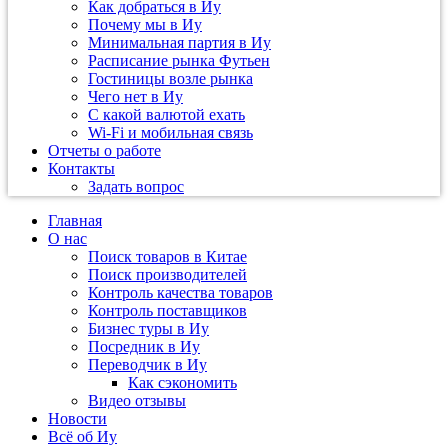
Как добраться в Иу
Почему мы в Иу
Минимальная партия в Иу
Расписание рынка Футьен
Гостиницы возле рынка
Чего нет в Иу
С какой валютой ехать
Wi-Fi и мобильная связь
Отчеты о работе
Контакты
Задать вопрос
Главная
О нас
Поиск товаров в Китае
Поиск производителей
Контроль качества товаров
Контроль поставщиков
Бизнес туры в Иу
Посредник в Иу
Переводчик в Иу
Как сэкономить
Видео отзывы
Новости
Всё об Иу