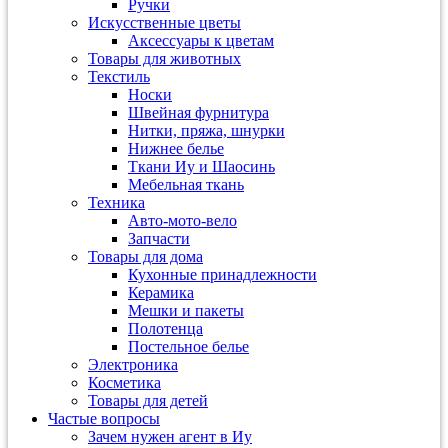
Ручки
Искусственные цветы
Аксессуары к цветам
Товары для животных
Текстиль
Носки
Швейная фурнитура
Нитки, пряжа, шнурки
Нижнее белье
Ткани Иу и Шаосинь
Мебельная ткань
Техника
Авто-мото-вело
Запчасти
Товары для дома
Кухонные принадлежности
Керамика
Мешки и пакеты
Полотенца
Постельное белье
Электроника
Косметика
Товары для детей
Частые вопросы
Зачем нужен агент в Иу