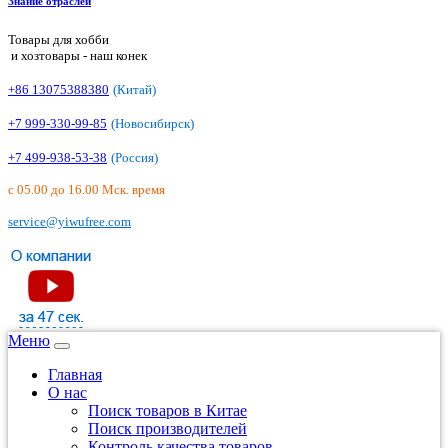
Знание отраслей
Товары для хобби
и хозтовары - наш конек
+86 13075388380
(Китай)
+7 999-330-99-85
(Новосибирск)
+7 499-938-53-38
(Россия)
с 05.00 до 16.00 Мск. время
service@yiwufree.com
Меню
Главная
О нас
Поиск товаров в Китае
Поиск производителей
Контроль качества товаров