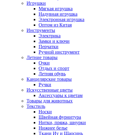
Игрушки
Мягкая игрушка
Надувная игрушка
Электронная игрушка
Оптом из Китая
Инструменты
Электрика
Замки и ключи
Перчатки
Ручной инструмент
Летние товары
Очки
Отдых и спорт
Летняя обувь
Канцелярские товары
Ручки
Искусственные цветы
Аксессуары к цветам
Товары для животных
Текстиль
Носки
Швейная фурнитура
Нитки, пряжа, шнурки
Нижнее белье
Ткани Иу и Шаосинь