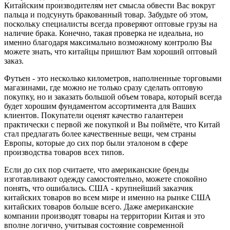
Китайским производителям нет смысла обвести Вас вокруг
пальца и подсунуть бракованный товар. Забудьте об этом,
поскольку специалисты всегда проверяют оптовые грузы на
наличие брака. Конечно, такая проверка не идеальна, но
именно благодаря максимально возможному контролю Вы
можете знать, что китайцы пришлют Вам хороший оптовый
заказ.
Футьен - это несколько километров, наполненные торговыми
магазинами, где можно не только сразу сделать оптовую
покупку, но и заказать большой объем товара, который всегда
будет хорошим фундаментом ассортимента для Ваших
клиентов. Покупатели оценят качество галантереи
практически с первой же покупкой и Вы поймёте, что Китай
стал предлагать более качественные вещи, чем страны
Европы, которые до сих пор были эталоном в сфере
производства товаров всех типов.
Если до сих пор считаете, что американские бренды
изготавливают одежду самостоятельно, можете спокойно
понять, что ошибались. США - крупнейший заказчик
китайских товаров во всем мире и именно на рынке США
китайских товаров больше всего. Даже американские
компании производят товары на территории Китая и это
вполне логично, учитывая состояние современной