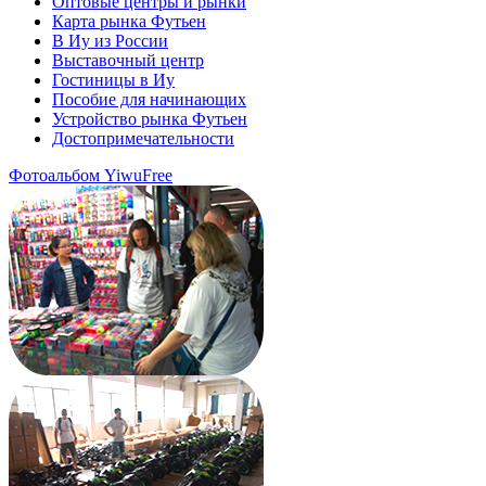
Оптовые центры и рынки
Карта рынка Футьен
В Иу из России
Выставочный центр
Гостиницы в Иу
Пособие для начинающих
Устройство рынка Футьен
Достопримечательности
Фотоальбом YiwuFree