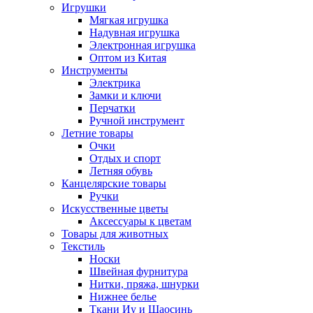
Игрушки
Мягкая игрушка
Надувная игрушка
Электронная игрушка
Оптом из Китая
Инструменты
Электрика
Замки и ключи
Перчатки
Ручной инструмент
Летние товары
Очки
Отдых и спорт
Летняя обувь
Канцелярские товары
Ручки
Искусственные цветы
Аксессуары к цветам
Товары для животных
Текстиль
Носки
Швейная фурнитура
Нитки, пряжа, шнурки
Нижнее белье
Ткани Иу и Шаосинь