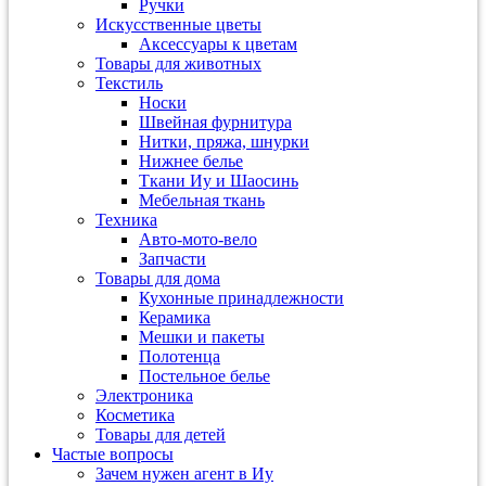
Ручки
Искусственные цветы
Аксессуары к цветам
Товары для животных
Текстиль
Носки
Швейная фурнитура
Нитки, пряжа, шнурки
Нижнее белье
Ткани Иу и Шаосинь
Мебельная ткань
Техника
Авто-мото-вело
Запчасти
Товары для дома
Кухонные принадлежности
Керамика
Мешки и пакеты
Полотенца
Постельное белье
Электроника
Косметика
Товары для детей
Частые вопросы
Зачем нужен агент в Иу