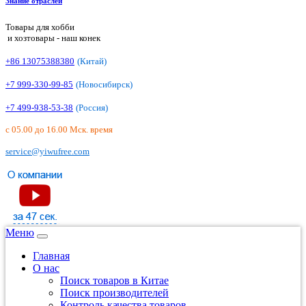
Знание отраслей
Товары для хобби
и хозтовары - наш конек
+86 13075388380
(Китай)
+7 999-330-99-85
(Новосибирск)
+7 499-938-53-38
(Россия)
с 05.00 до 16.00 Мск. время
service@yiwufree.com
Меню
Главная
О нас
Поиск товаров в Китае
Поиск производителей
Контроль качества товаров