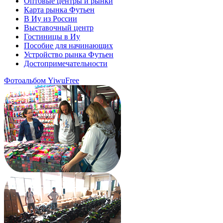
Оптовые центры и рынки
Карта рынка Футьен
В Иу из России
Выставочный центр
Гостиницы в Иу
Пособие для начинающих
Устройство рынка Футьен
Достопримечательности
Фотоальбом YiwuFree