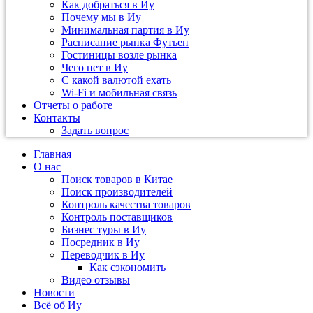
Как добраться в Иу
Почему мы в Иу
Минимальная партия в Иу
Расписание рынка Футьен
Гостиницы возле рынка
Чего нет в Иу
С какой валютой ехать
Wi-Fi и мобильная связь
Отчеты о работе
Контакты
Задать вопрос
Главная
О нас
Поиск товаров в Китае
Поиск производителей
Контроль качества товаров
Контроль поставщиков
Бизнес туры в Иу
Посредник в Иу
Переводчик в Иу
Как сэкономить
Видео отзывы
Новости
Всё об Иу