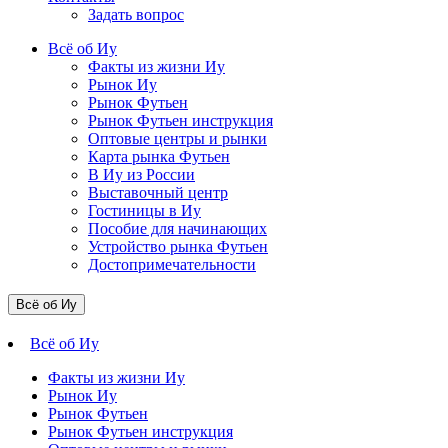
Задать вопрос
Всё об Иу
Факты из жизни Иу
Рынок Иу
Рынок Футьен
Рынок Футьен инструкция
Оптовые центры и рынки
Карта рынка Футьен
В Иу из России
Выставочный центр
Гостиницы в Иу
Пособие для начинающих
Устройство рынка Футьен
Достопримечательности
Всё об Иу
Всё об Иу
Факты из жизни Иу
Рынок Иу
Рынок Футьен
Рынок Футьен инструкция