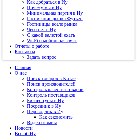
Как добраться в Иу
Почему мы в Иу
Минимальная партия в Иу
Расписание рынка Футьен
Гостиницы возле рынка
Чего нет в Иу
С какой валютой ехать
Wi-Fi и мобильная связь
Отчеты о работе
Контакты
Задать вопрос
Главная
О нас
Поиск товаров в Китае
Поиск производителей
Контроль качества товаров
Контроль поставщиков
Бизнес туры в Иу
Посредник в Иу
Переводчик в Иу
Как сэкономить
Видео отзывы
Новости
Всё об Иу