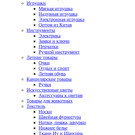
Игрушки
Мягкая игрушка
Надувная игрушка
Электронная игрушка
Оптом из Китая
Инструменты
Электрика
Замки и ключи
Перчатки
Ручной инструмент
Летние товары
Очки
Отдых и спорт
Летняя обувь
Канцелярские товары
Ручки
Искусственные цветы
Аксессуары к цветам
Товары для животных
Текстиль
Носки
Швейная фурнитура
Нитки, пряжа, шнурки
Нижнее белье
Ткани Иу и Шаосинь