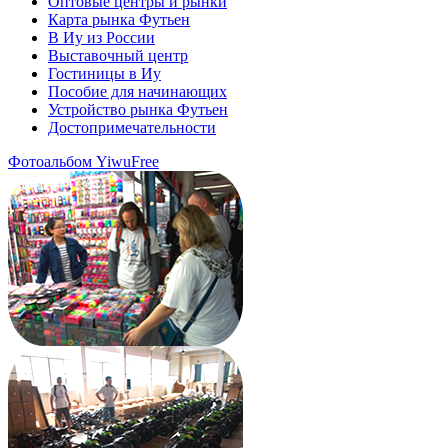
Оптовые центры и рынки
Карта рынка Футьен
В Иу из России
Выставочный центр
Гостиницы в Иу
Пособие для начинающих
Устройство рынка Футьен
Достопримечательности
Фотоальбом YiwuFree