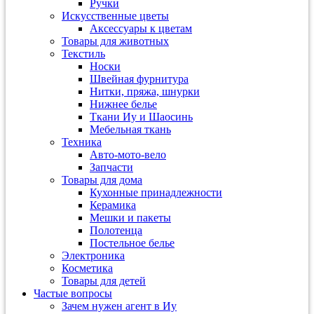
Ручки
Искусственные цветы
Аксессуары к цветам
Товары для животных
Текстиль
Носки
Швейная фурнитура
Нитки, пряжа, шнурки
Нижнее белье
Ткани Иу и Шаосинь
Мебельная ткань
Техника
Авто-мото-вело
Запчасти
Товары для дома
Кухонные принадлежности
Керамика
Мешки и пакеты
Полотенца
Постельное белье
Электроника
Косметика
Товары для детей
Частые вопросы
Зачем нужен агент в Иу