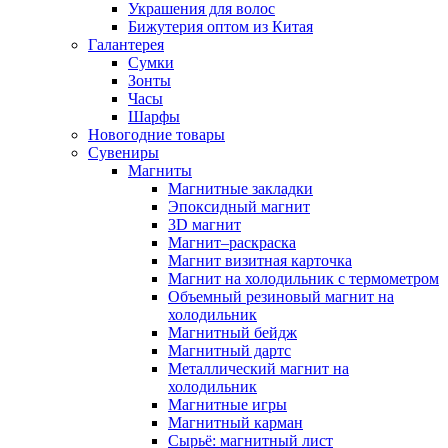
Украшения для волос
Бижутерия оптом из Китая
Галантерея
Сумки
Зонты
Часы
Шарфы
Новогодние товары
Сувениры
Магниты
Магнитные закладки
Эпоксидный магнит
3D магнит
Магнит–раскраска
Магнит визитная карточка
Магнит на холодильник с термометром
Объемный резиновый магнит на
холодильник
Магнитный бейдж
Магнитный дартс
Металлический магнит на
холодильник
Магнитные игры
Магнитный карман
Сырьё: магнитный лист