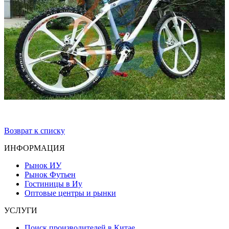
Возврат к списку
ИНФОРМАЦИЯ
Рынок ИУ
Рынок Футьен
Гостиницы в Иу
Оптовые центры и рынки
УСЛУГИ
Поиск производителей в Китае