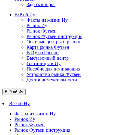
Задать вопрос
Всё об Иу
Факты из жизни Иу
Рынок Иу
Рынок Футьен
Рынок Футьен инструкция
Оптовые центры и рынки
Карта рынка Футьен
В Иу из России
Выставочный центр
Гостиницы в Иу
Пособие для начинающих
Устройство рынка Футьен
Достопримечательности
Всё об Иу
Всё об Иу
Факты из жизни Иу
Рынок Иу
Рынок Футьен
Рынок Футьен инструкция