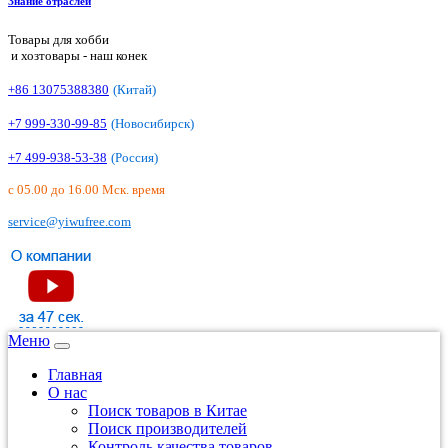
Знание отраслей
Товары для хобби
и хозтовары - наш конек
+86 13075388380
(Китай)
+7 999-330-99-85
(Новосибирск)
+7 499-938-53-38
(Россия)
с 05.00 до 16.00 Мск. время
service@yiwufree.com
Меню
Главная
О нас
Поиск товаров в Китае
Поиск производителей
Контроль качества товаров